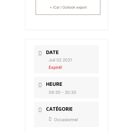
+ iCal / Outlook export
DATE
Juil 02 2021
Expiré!
HEURE
09:30 - 20:30
CATÉGORIE
Occasionnel