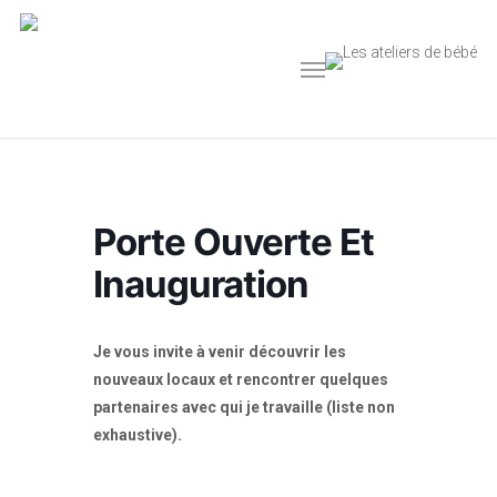
Skip
to
Menu
main
content
Porte Ouverte Et
Inauguration
Je vous invite à venir découvrir les
nouveaux locaux et rencontrer quelques
partenaires avec qui je travaille (liste non
exhaustive).